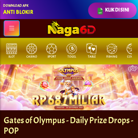
DOWNLOAD APK
KLIK DI SINI
ANTI BLOKIR
SLOT
CASINO
SPORT
TOGEL
TABLE
FISHING
COCK F.
Gates of Olympus - Daily Prize Drops -
POP