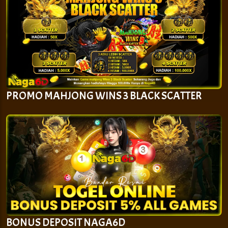
PROMO MAHJONG WINS 3 BLACK SCATTER
BONUS DEPOSIT NAGA6D