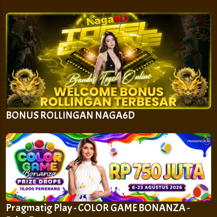
BONUS ROLLINGAN NAGA6D
Pragmatig Play - COLOR GAME BONANZA -