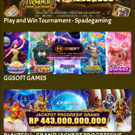
Play and Win Tournament - Spadegaming
GGSOFT GAMES