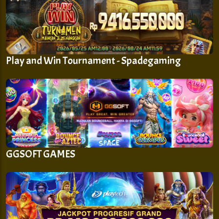
Play and Win Tournament - Spadegaming
GGSOFT GAMES