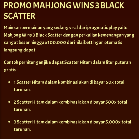
PROMO MAHJONG WINS 3 BLACK
SCATTER
Mainkan permainan yang sedang viral dari pragmatic play yaitu
Mahjong Wins 3 Black Scatter dengan perkalian kemenangan yang
sangat besar hingga x100.000 dari nilai bettingan otomatis
langsung dapat.
Contoh perhitungan jika dapat Scatter Hitam dalam fitur putaran
gratis :
1 Scatter Hitam dalam kombinasi akan di bayar 50x total
taruhan.
2 Scatter Hitam dalam kombinasi akan dibayar 500x total
taruhan.
3 Scatter Hitam dalam kombinasi akan dibayar 5.000x total
taruhan.