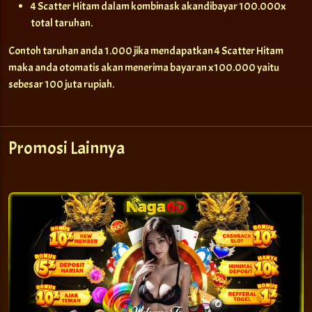
4 Scatter Hitam dalam kombinask akandibayar 100.000x
total taruhan.
Contoh taruhan anda 1.000 jika mendapatkan 4 Scatter Hitam
maka anda otomatis akan menerima bayaran x100.000 yaitu
sebesar 100 juta rupiah.
Promosi Lainnya