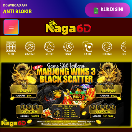
DOWNLOAD APK
KLIK DI SINI
ANTI BLOKIR
CASINO
SPORT
TOGEL
TABLE
FISHING
COCK F.
ARCADE