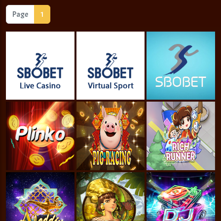
Page
1