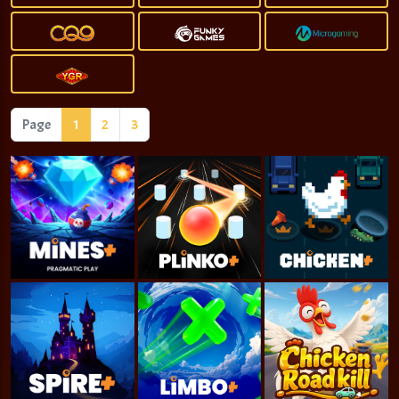
Page
1
2
3