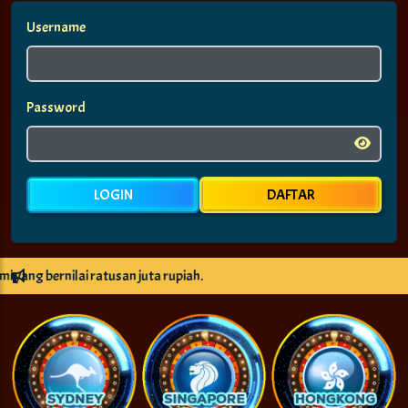
Username
Password
LOGIN
DAFTAR
i ratusan juta rupiah.