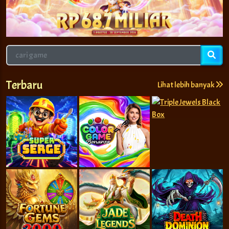
Terbaru
Lihat lebih banyak