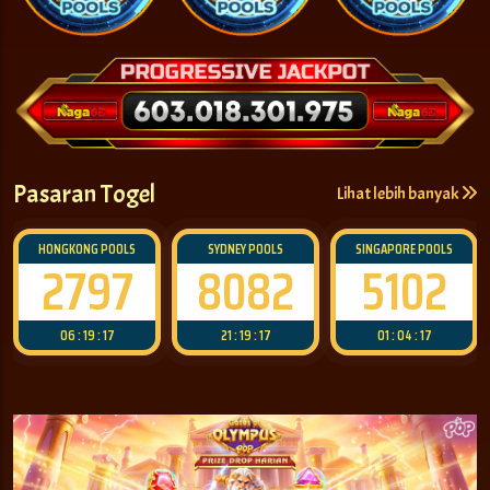
Pasaran Togel
Lihat lebih banyak
SYDNEY POOLS
SINGAPORE POOLS
CAMBODIA POOLS
8082
5102
7023
21 : 19 : 16
01 : 04 : 16
19 : 09 : 16