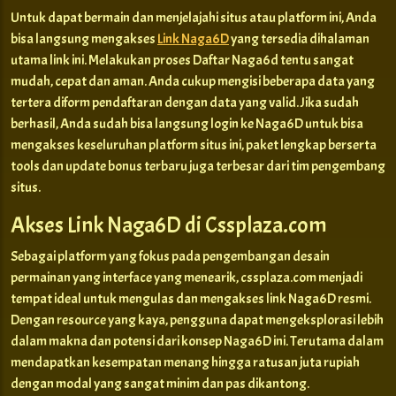
Untuk dapat bermain dan menjelajahi situs atau platform ini, Anda
bisa langsung mengakses
Link Naga6D
yang tersedia dihalaman
utama link ini. Melakukan proses Daftar Naga6d tentu sangat
mudah, cepat dan aman. Anda cukup mengisi beberapa data yang
tertera diform pendaftaran dengan data yang valid. Jika sudah
berhasil, Anda sudah bisa langsung login ke Naga6D untuk bisa
mengakses keseluruhan platform situs ini, paket lengkap berserta
tools dan update bonus terbaru juga terbesar dari tim pengembang
situs.
Akses Link Naga6D di Cssplaza.com
Sebagai platform yang fokus pada pengembangan desain
permainan yang interface yang menearik, cssplaza.com menjadi
tempat ideal untuk mengulas dan mengakses link Naga6D resmi.
Dengan resource yang kaya, pengguna dapat mengeksplorasi lebih
dalam makna dan potensi dari konsep Naga6D ini. Terutama dalam
mendapatkan kesempatan menang hingga ratusan juta rupiah
dengan modal yang sangat minim dan pas dikantong.