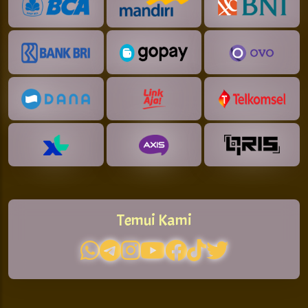
Temui Kami