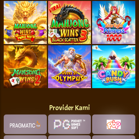
Provider Kami